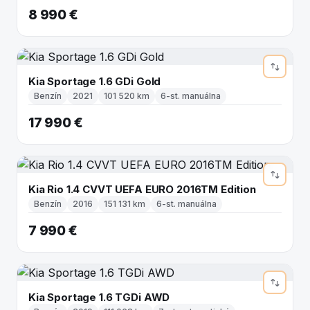
8 990 €
Kia Sportage 1.6 GDi Gold
Benzín
2021
101 520 km
6-st. manuálna
17 990 €
Kia Rio 1.4 CVVT UEFA EURO 2016TM Edition
Benzín
2016
151 131 km
6-st. manuálna
7 990 €
Kia Sportage 1.6 TGDi AWD