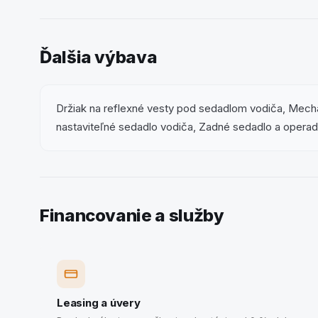
Ďalšia výbava
Držiak na reflexné vesty pod sedadlom vodiča, Mecha
nastaviteľné sedadlo vodiča, Zadné sedadlo a operad
Financovanie a služby
Leasing a úvery