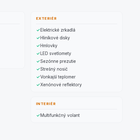
EXTERIÉR
Elektrické zrkadlá
Hliníkové disky
Hmlovky
LED svetlomety
Sezónne prezutie
Strešný nosič
Vonkajší teplomer
Xenónové reflektory
INTERIÉR
Multifunkčný volant