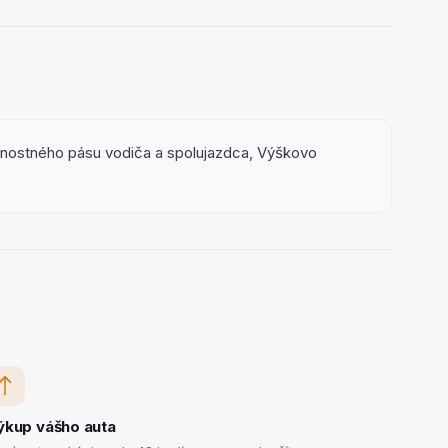
ečnostného pásu vodiča a spolujazdca, Výškovo
ýkup vášho auta