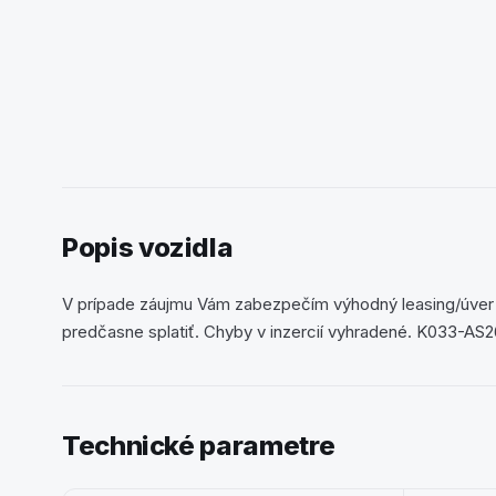
Popis vozidla
V prípade záujmu Vám zabezpečím výhodný leasing/úver
predčasne splatiť. Chyby v inzercií vyhradené. K033-AS
Technické parametre