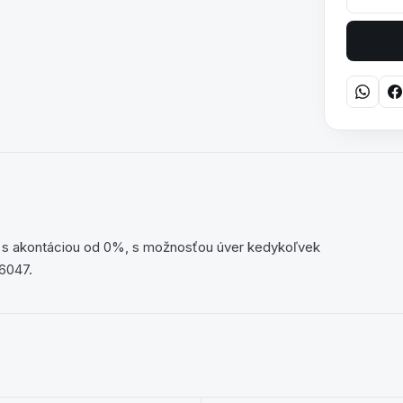
 s akontáciou od 0%, s možnosťou úver kedykoľvek
26047.