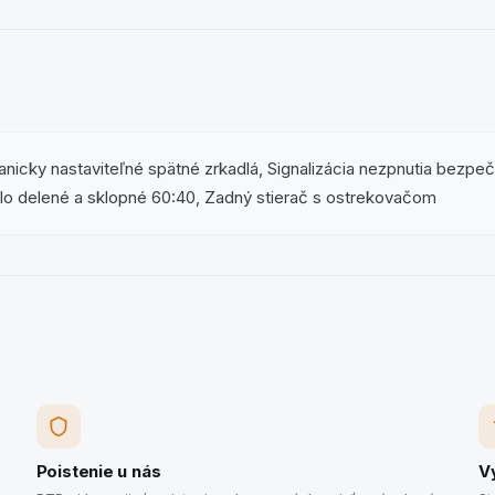
nicky nastaviteľné spätné zrkadlá, Signalizácia nezpnutia bezp
lo delené a sklopné 60:40, Zadný stierač s ostrekovačom
Poistenie u nás
V