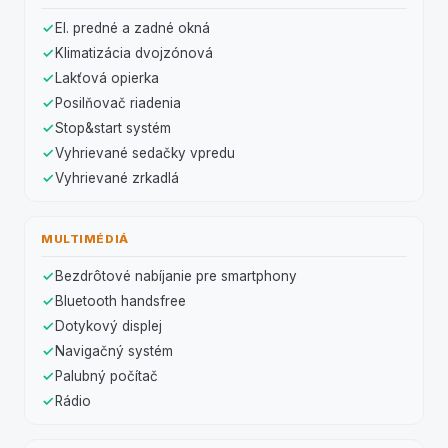
El. predné a zadné okná
Klimatizácia dvojzónová
Lakťová opierka
Posilňovač riadenia
Stop&start systém
Vyhrievané sedačky vpredu
Vyhrievané zrkadlá
MULTIMÉDIÁ
Bezdrôtové nabíjanie pre smartphony
Bluetooth handsfree
Dotykový displej
Navigačný systém
Palubný počítač
Rádio