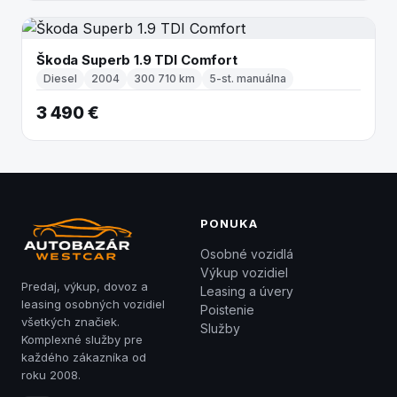
Škoda Superb 1.9 TDI Comfort
Diesel
2004
300 710 km
5-st. manuálna
3 490 €
PONUKA
Osobné vozidlá
Výkup vozidiel
Predaj, výkup, dovoz a
Leasing a úvery
leasing osobných vozidiel
Poistenie
všetkých značiek.
Služby
Komplexné služby pre
každého zákazníka od
roku 2008.