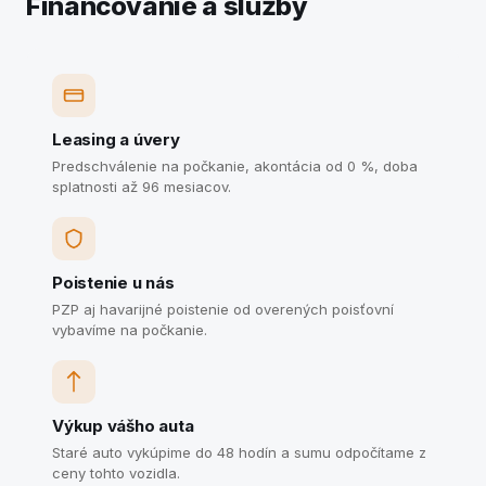
Financovanie a služby
Leasing a úvery
Predschválenie na počkanie, akontácia od 0 %, doba
splatnosti až 96 mesiacov.
Poistenie u nás
PZP aj havarijné poistenie od overených poisťovní
vybavíme na počkanie.
Výkup vášho auta
Staré auto vykúpime do 48 hodín a sumu odpočítame z
ceny tohto vozidla.