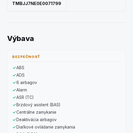
TMBJJ7NE0E0071799
Výbava
BEZPEČNOSŤ
ABS
ADS
6 airbagov
Alarm
ASR (TC)
Brzdový asistent (BAS)
Centrálne zamykanie
Deaktivácia airbagov
Diaľkové ovládanie zamykania