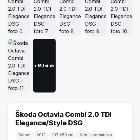
+15 fotiek
Škoda Octavia Combi 2.0 TDI
Elegance/Style DSG
Diesel
2013
197 259 km
6-st. automatická