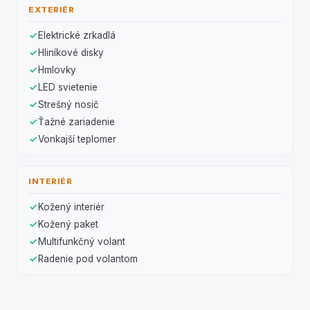
EXTERIÉR
Elektrické zrkadlá
Hliníkové disky
Hmlovky
LED svietenie
Strešný nosič
Ťažné zariadenie
Vonkajší teplomer
INTERIÉR
Kožený interiér
Kožený paket
Multifunkčný volant
Radenie pod volantom