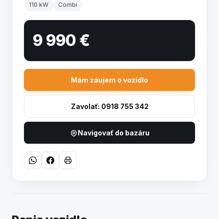
110 kW
Combi
9 990 €
Mám záujem o vozidlo
Zavolať: 0918 755 342
Navigovať do bazáru