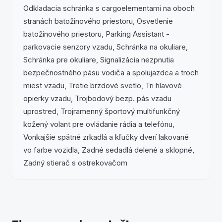
Odkladacia schránka s cargoelementami na oboch
stranách batožinového priestoru, Osvetlenie
batožinového priestoru, Parking Assistant -
parkovacie senzory vzadu, Schránka na okuliare,
Schránka pre okuliare, Signalizácia nezpnutia
bezpečnostného pásu vodiča a spolujazdca a troch
miest vzadu, Tretie brzdové svetlo, Tri hlavové
opierky vzadu, Trojbodový bezp. pás vzadu
uprostred, Trojramenný športový multifunkčný
kožený volant pre ovládanie rádia a telefónu,
Vonkajšie spätné zrkadlá a kľučky dverí lakované
vo farbe vozidla, Zadné sedadlá delené a sklopné,
Zadný stierač s ostrekovačom