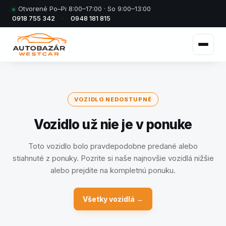
Otvorené Po–Pi 8:00–17:00 · So 9:00–13:00
0918 755 342
·
0948 181 815
VOZIDLO NEDOSTUPNÉ
Vozidlo už nie je v ponuke
Toto vozidlo bolo pravdepodobne predané alebo
stiahnuté z ponuky. Pozrite si naše najnovšie vozidlá nižšie
alebo prejdite na kompletnú ponuku.
Všetky vozidlá →