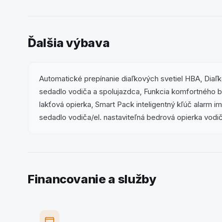
Ďalšia výbava
Automatické prepínanie diaľkových svetiel HBA, Diaľk
sedadlo vodiča a spolujazdca, Funkcia komfortného bli
lakťová opierka, Smart Pack inteligentný kľúč alarm 
sedadlo vodiča/el. nastaviteľná bedrová opierka vodi
Financovanie a služby