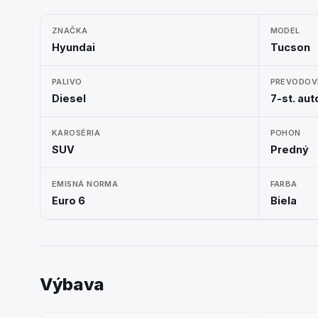
ZNAČKA
MODEL
Hyundai
Tucson
PALIVO
PREVODOV
Diesel
7-st. au
KAROSÉRIA
POHON
SUV
Predný
EMISNÁ NORMA
FARBA
Euro 6
Biela
Výbava