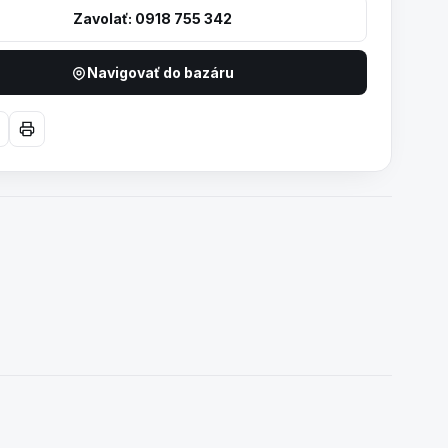
Zavolať: 0918 755 342
Navigovať do bazáru