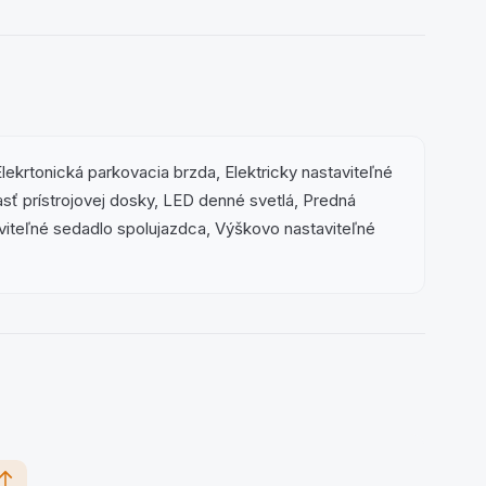
ekrtonická parkovacia brzda, Elektricky nastaviteľné
asť prístrojovej dosky, LED denné svetlá, Predná
aviteľné sedadlo spolujazdca, Výškovo nastaviteľné