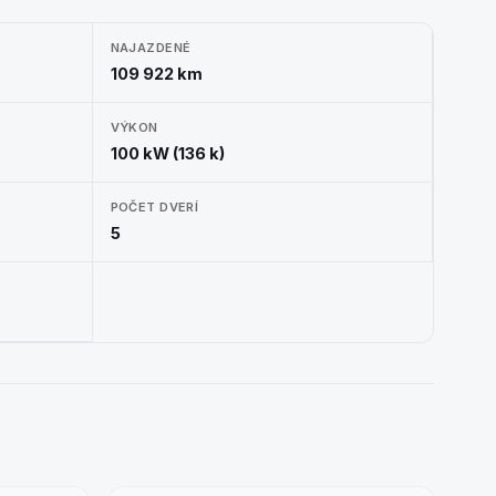
NAJAZDENÉ
109 922 km
VÝKON
100 kW (136 k)
POČET DVERÍ
5