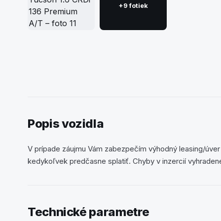
+9 fotiek
Popis vozidla
V prípade záujmu Vám zabezpečím výhodný leasing/úver
kedykoľvek predčasne splatiť. Chyby v inzercií vyhrade
Technické parametre