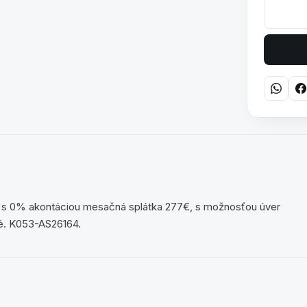
 s 0% akontáciou mesačná splátka 277€, s možnosťou úver
né. K053-AS26164.