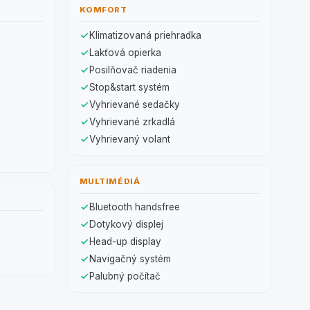
KOMFORT
Klimatizovaná priehradka
Lakťová opierka
Posilňovač riadenia
Stop&start systém
Vyhrievané sedačky
Vyhrievané zrkadlá
Vyhrievaný volant
MULTIMÉDIÁ
Bluetooth handsfree
Dotykový displej
Head-up display
Navigačný systém
Palubný počítač