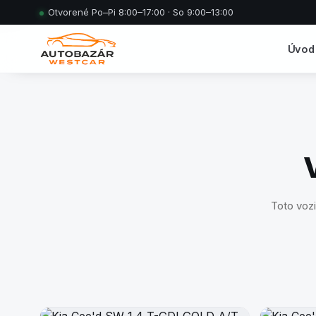
Otvorené Po–Pi 8:00–17:00 · So 9:00–13:00
Úvod
Toto vozi