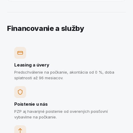
Financovanie a služby
Leasing a úvery
Predschválenie na počkanie, akontácia od 0 %, doba
splatnosti až 96 mesiacov.
Poistenie u nás
PZP aj havarijné poistenie od overených poisťovní
vybavíme na počkanie.