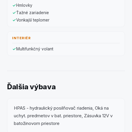
Hmlovky
Ťažné zariadenie
Vonkajší teplomer
INTERIÉR
Multifunkčný volant
Ďalšia výbava
HPAS - hydraulický posilňovač riadenia, Oká na
uchyt. predmetov v bat. priestore, Zásuvka 12V v
batožinovom priestore