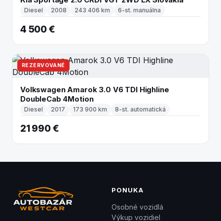
Diesel
2008
243 406 km
6-st. manuálna
4 500 €
REZERVOVANÉ
Volkswagen Amarok 3.0 V6 TDI Highline
DoubleCab 4Motion
Diesel
2017
173 900 km
8-st. automatická
21 990 €
PONUKA
Osobné vozidlá
Výkup vozidiel