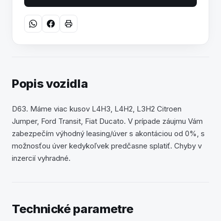
Popis vozidla
D63. Máme viac kusov L4H3, L4H2, L3H2 Citroen
Jumper, Ford Transit, Fiat Ducato. V prípade záujmu Vám
zabezpečím výhodný leasing/úver s akontáciou od 0%, s
možnosťou úver kedykoľvek predčasne splatiť. Chyby v
inzercií vyhradné.
Technické parametre