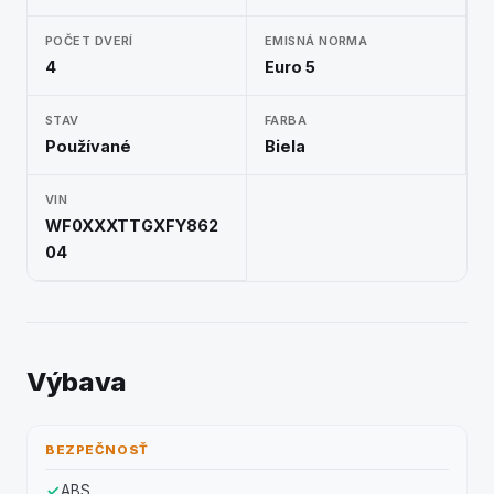
POČET DVERÍ
EMISNÁ NORMA
4
Euro 5
STAV
FARBA
Používané
Biela
VIN
WF0XXXTTGXFY862
04
Výbava
BEZPEČNOSŤ
ABS