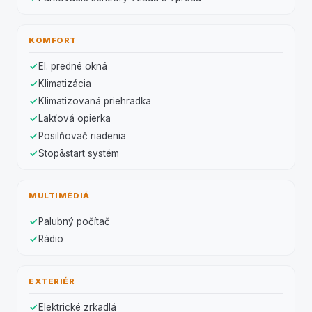
KOMFORT
El. predné okná
Klimatizácia
Klimatizovaná priehradka
Lakťová opierka
Posilňovač riadenia
Stop&start systém
MULTIMÉDIÁ
Palubný počítač
Rádio
EXTERIÉR
Elektrické zrkadlá