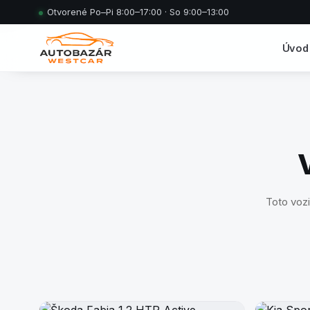
Otvorené Po–Pi 8:00–17:00 · So 9:00–13:00
Úvod
Toto vozi