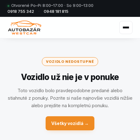
Otvorené Po–Pi 8:00–17:00 · So 9:00–13:00
0918 755 342
·
0948 181 815
VOZIDLO NEDOSTUPNÉ
Vozidlo už nie je v ponuke
Toto vozidlo bolo pravdepodobne predané alebo
stiahnuté z ponuky. Pozrite si naše najnovšie vozidlá nižšie
alebo prejdite na kompletnú ponuku.
Všetky vozidlá →