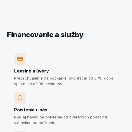
Financovanie a služby
Leasing a úvery
Predschválenie na počkanie, akontácia od 0 %, doba
splatnosti až 96 mesiacov.
Poistenie u nás
PZP aj havarijné poistenie od overených poisťovní
vybavíme na počkanie.